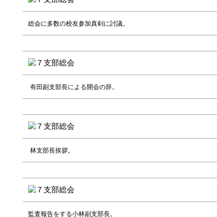
総会に多数の校友参加真剣に討議。
有田副支部長による開会の辞。
林支部長挨拶。
監査報告をする小林副支部長。