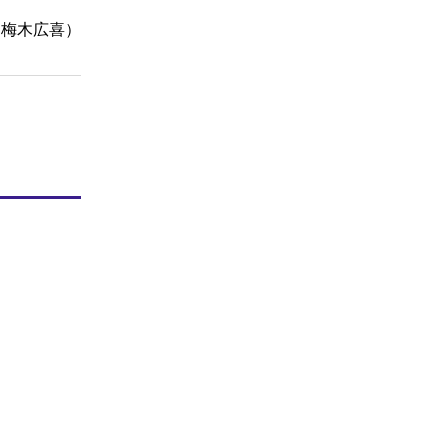
：梅木広喜）