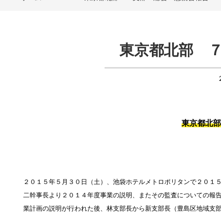
東京都北部 
東京都北部
２０１５年５月３０日（土）、池袋ホテルメトロポリタンで２０１
二幹事長より２０１４年度事業の説明、またその監査についての報
業計画の説明が行われた後、林支部長から新支部長（豊島区地域支