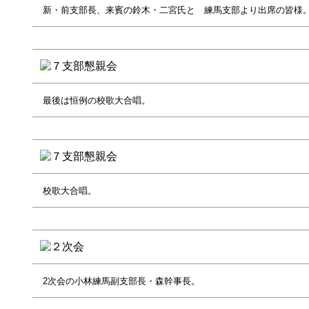
新・前支部長、来賓の鈴木・二宮氏と 練馬支部より出席の皆様
最後は恒例の校歌大合唱。
校歌大合唱。
2次会の小林練馬副支部長・森幹事長。