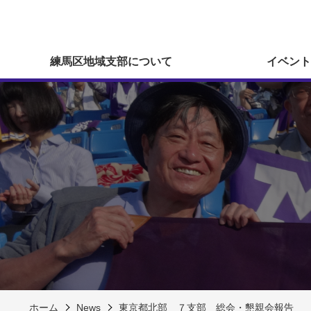
練馬区地域支部について
イベント
ホーム
News
東京都北部 ７支部 総会・懇親会報告