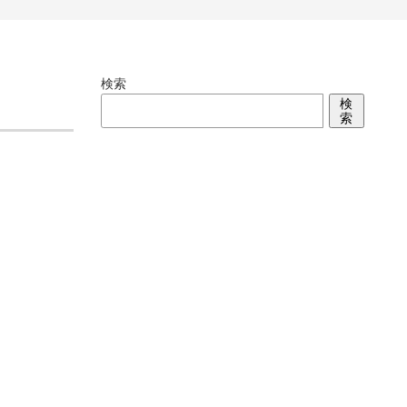
検索
検
索