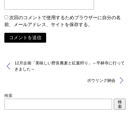
次回のコメントで使用するためブラウザーに自分の名
前、メールアドレス、サイトを保存する。
Alternative:
12月企画「美味しい野良蕎麦と紅葉狩り」～平林寺に行って
きました～
ボウリング納会
検索
検
索