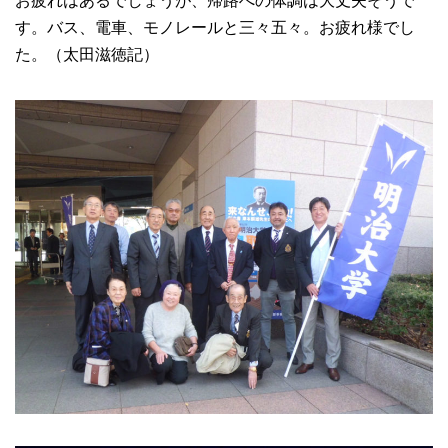
お疲れはあるでしょうが、帰路への体調は大丈夫そうで
す。バス、電車、モノレールと三々五々。お疲れ様でし
た。（太田滋徳記）