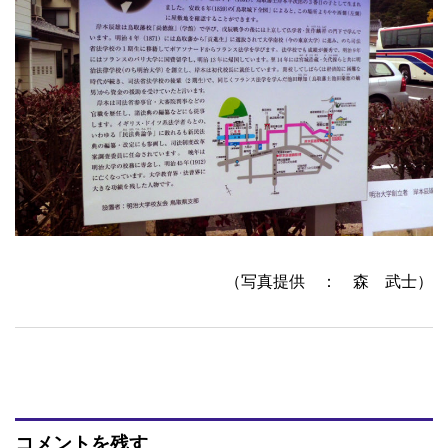
（写真提供 ： 森 武士）
コメントを残す