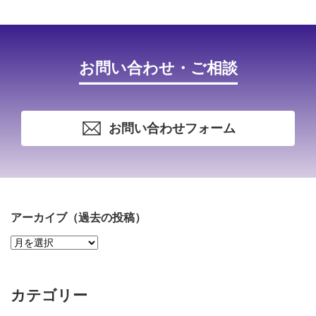
お問い合わせ・ご相談
お問い合わせフォーム
アーカイブ（過去の投稿）
ア
ー
カ
イ
カテゴリー
ブ