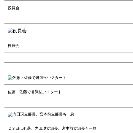
役員会
役員会
佐藤－佐藤で暑気払いスタート
２３日は処暑。内田現支部長、宮本前支部長も一息