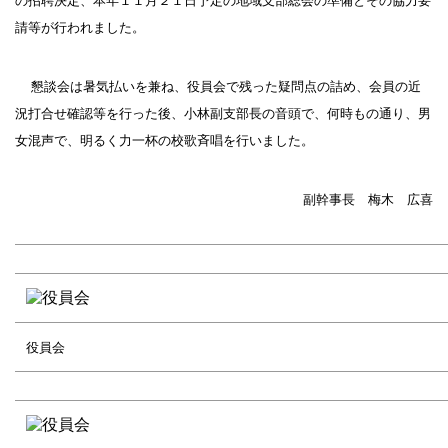
の招聘決定、本年１１月２１日予定の地域支部総会の準備とその協力要
請等が行われました。
懇談会は暑気払いを兼ね、役員会で残った疑問点の詰め、会員の近
況打合せ確認等を行った後、小林副支部長の音頭で、何時もの通り、男
女混声で、明るく力一杯の校歌斉唱を行いました。
副幹事長 梅木 広喜
役員会