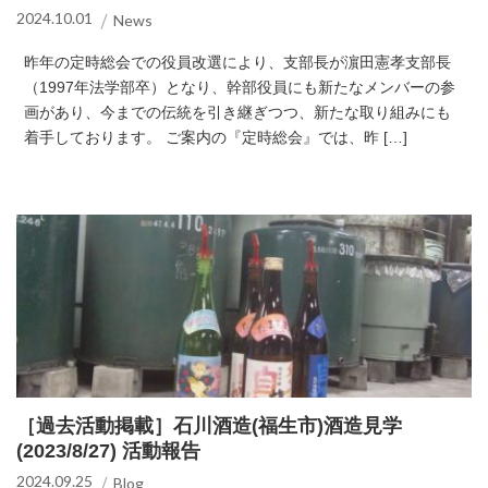
2024.10.01
News
昨年の定時総会での役員改選により、支部長が濵田憲孝支部長
（1997年法学部卒）となり、幹部役員にも新たなメンバーの参
画があり、今までの伝統を引き継ぎつつ、新たな取り組みにも
着手しております。 ご案内の『定時総会』では、昨 […]
［過去活動掲載］石川酒造(福生市)酒造見学
(2023/8/27) 活動報告
2024.09.25
Blog