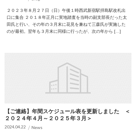
２０２３年８月２７日（日）午後１時西武新宿駅拝島駅改札出
口に集合 ２０１８年正月に実地踏査を当時の副支部長だった太
田氏と行い、その年の３月末に花見を兼ねて三森氏が実施した
のが最初。翌年も３月末に同様に行ったが、次の年から […]
【ご連絡】年間スケジュール表を更新しました ＜
２０２４年４月～２０２５年３月＞
2024.04.22
News