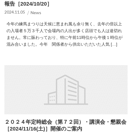
報告［2024/10/20］
2024.11.05
News
今年の練馬まつりは天候に恵まれ風も余り無く、去年の倍以上
の入場者５万３千人で会場内の人出が多く店頭でも人は途切れ
ません。常に賑わっており、特に午前11時位から午後１時位が
混み合いました。今年 関係者から供出いただいた人気 […]
２０２４年定時総会（第７２回）・講演会・懇親会
［2024/11/16(土)］開催のご案内