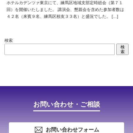
ホテルカデンツァ東京にて、練馬区地域支部定時総会（第７１
回）を開催いたしました。 講演会、懇親会を含めた参加者数は
４２名（来賓９名、練馬区校友３３名）と盛況でした。 […]
検索
検
索
お問い合わせ・ご相談
お問い合わせフォーム