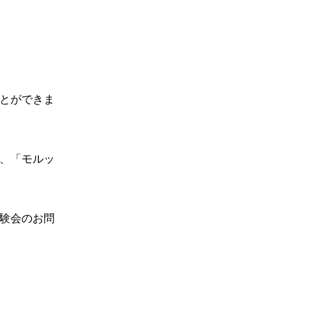
とができま
、「モルッ
験会のお問