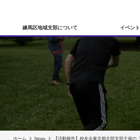
練馬区地域支部について
イベント
ホーム
News
【活動報告】校友会東京都北部支部主催の「モル