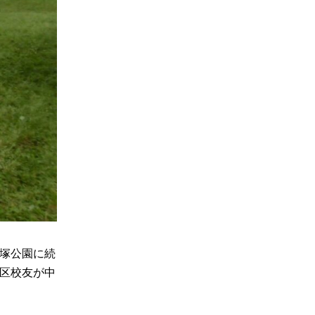
塚公園に続
区校友が中