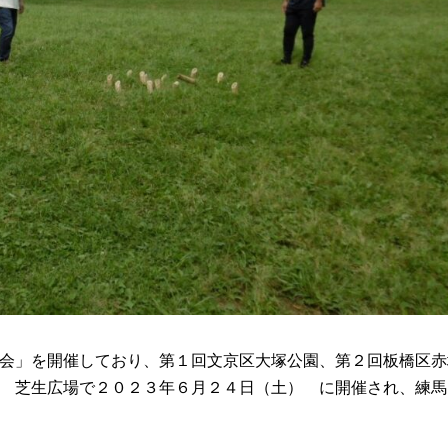
会」を開催しており、第１回文京区大塚公園、第２回板橋区赤
 芝生広場で２０２３年６月２４日（土） に開催され、練馬