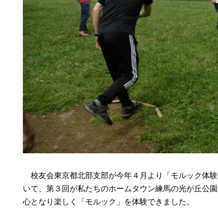
校友会東京都北部支部が今年４月より「モルック体験
いて、第３回が私たちのホームタウン練馬の光が丘公園
心となり楽しく「モルック」を体験できました。