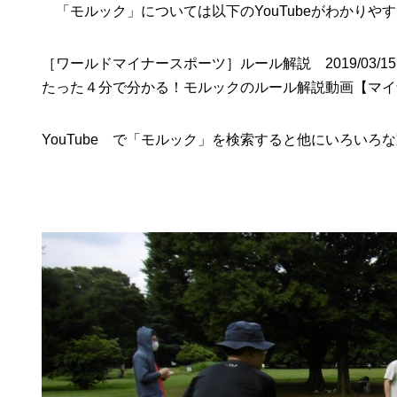
「モルック」については以下のYouTubeがわかりや
［ワールドマイナースポーツ］ルール解説 2019/03/15
たった４分で分かる！モルックのルール解説動画【マ
YouTube で「モルック」を検索すると他にいろい