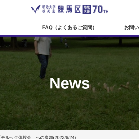
FAQ（よくあるご質問）
お問い
News
ック体験会」への参加(2023/6/24)