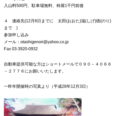
入山料500円、駐車場無料、柿屋1千円前後
４ 連絡先(12月6日までに 太田(おおた)滋(しげ)徳(のり)
まで )
参加申し込み
メール：otashigenori@yahoo.co.jp
Fax 03-3920-0932
自動車提供可能な方はショートメールで０９０－４０６６
－２７７６にお願いいたします。
一昨年開催時の写真より（平成28年12月3日）