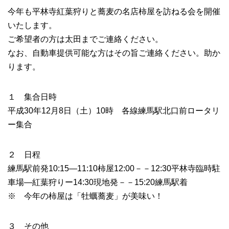
今年も平林寺紅葉狩りと蕎麦の名店柿屋を訪ねる会を開催
いたします。
ご希望者の方は太田までご連絡ください。
なお、自動車提供可能な方はその旨ご連絡ください。助か
ります。
１ 集合日時
平成30年12月8日（土）10時 各線練馬駅北口前ロータリ
ー集合
２ 日程
練馬駅前発10:15―11:10柿屋12:00－－12:30平林寺臨時駐
車場―紅葉狩りー14:30現地発－－15:20練馬駅着
※ 今年の柿屋は「牡蠣蕎麦」が美味い！
３ その他