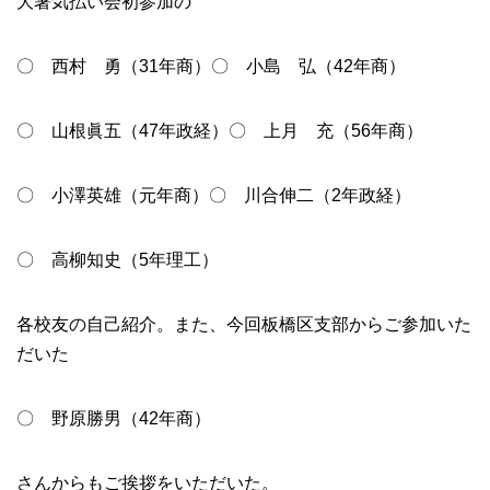
大暑気払い会初参加の
〇 西村 勇（31年商）〇 小島 弘（42年商）
〇 山根眞五（47年政経）〇 上月 充（56年商）
〇 小澤英雄（元年商）〇 川合伸二（2年政経）
〇 高柳知史（5年理工）
各校友の自己紹介。また、今回板橋区支部からご参加いた
だいた
〇 野原勝男（42年商）
さんからもご挨拶をいただいた。