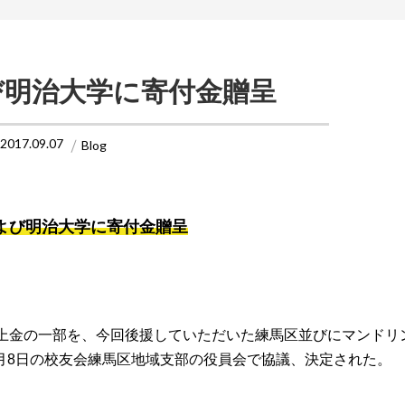
び明治大学に寄付金贈呈
2017.09.07
Blog
よび明治大学に寄付金贈呈
売上金の一部を、今回後援していただいた練馬区並びにマンドリ
月8日の校友会練馬区地域支部の役員会で協議、決定された。