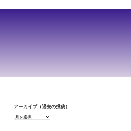
アーカイブ（過去の投稿）
ア
ー
カ