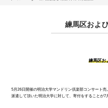
練馬区およ
練馬区お
5月26日開催の明治大学マンドリン倶楽部コンサート
派遣して頂いた明治大学に対して、寄付をすることが7