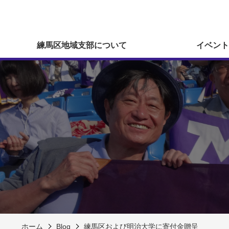
練馬区地域支部について
イベント
ホーム
Blog
練馬区および明治大学に寄付金贈呈