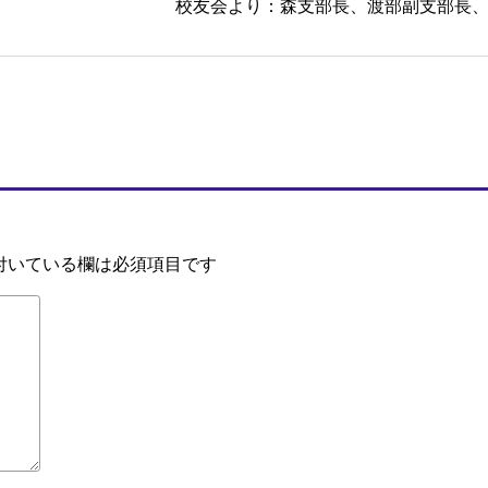
校友会より：森支部長、渡部副支部長
付いている欄は必須項目です