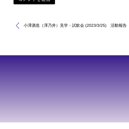
Alternative:
小澤酒造（澤乃井）見学・試飲会 (2023/3/25) 活動報告