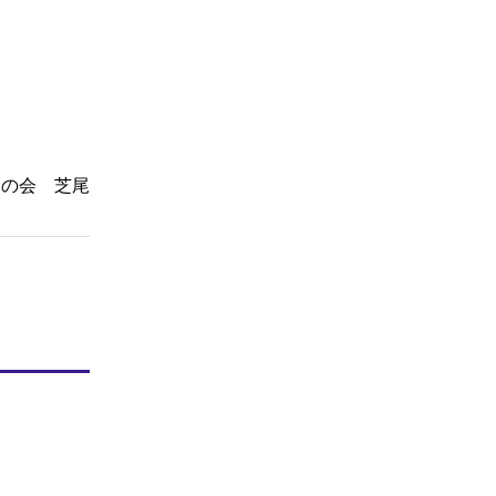
ちの会 芝尾