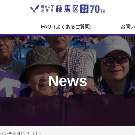
FAQ（よくあるご質問）
お問い
News
ランチ会６/１７（土）