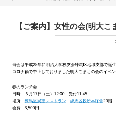
【ご案内】女性の会(明大こ
当会は平成28年に明治大学校友会練馬区地域支部で誕
コロナ禍で中止しておりました明大こまちの会のイベン
春のランチ会
日時 ６月17日（土）12:00 受付11:45
場所
練馬区展望レストラン
練馬区役所本庁舎
20階
会費 3,500円