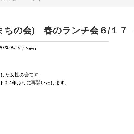
まちの会) 春のランチ会６/１７
2023.05.16
News
生した女性の会です。
トを4年ぶりに再開いたします。