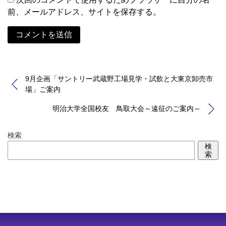
前、メールアドレス、サイトを保存する。
Alternative:
9月企画「サントリー武蔵野工場見学・試飲と大東京卸売市
場」ご案内
明治大学全国校友 鳥取大会～遠征のご案内～
検索
検
索