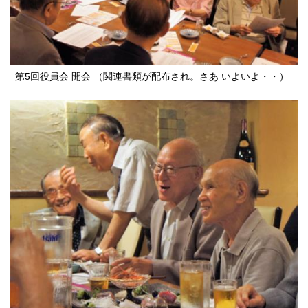
第5回役員会 開会 （関連書類が配布され。さあ いよいよ・・）