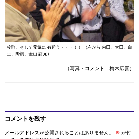
校歌、そして元気に 有難う・・・！！ （左から 内田、太田、白
土、降旗、金山 諸兄）
（写真・コメント：梅木広喜）
コメントを残す
メールアドレスが公開されることはありません。
※
が付