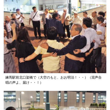
練馬駅前北口架橋で（大空のもと、おお明治！・・）（混声合
唱の声よ、届け・・！）