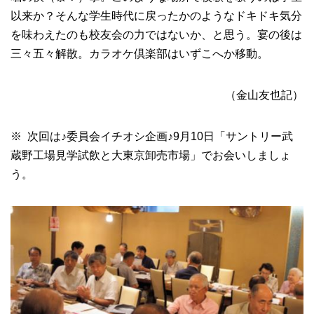
以来か？そんな学生時代に戻ったかのようなドキドキ気分
を味わえたのも校友会の力ではないか、と思う。宴の後は
三々五々解散。カラオケ倶楽部はいずこへか移動。
（金山友也記）
※ 次回は♪委員会イチオシ企画♪9月10日「サントリー武
蔵野工場見学試飲と大東京卸売市場」でお会いしましょ
う。