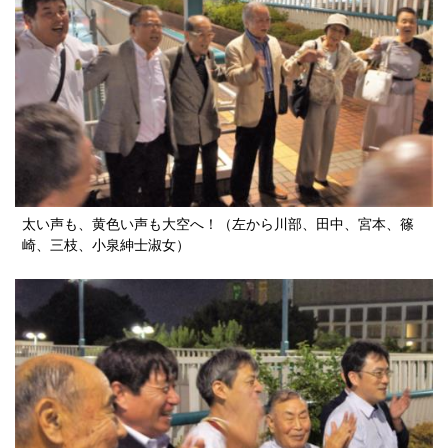
太い声も、黄色い声も大空へ！（左から川部、田中、宮本、篠
崎、三枝、小泉紳士淑女）