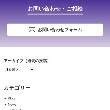
お問い合わせ・ご相談
お問い合わせフォーム
アーカイブ（過去の投稿）
ア
ー
カ
イ
カテゴリー
ブ
（過
Blog
去
News
の